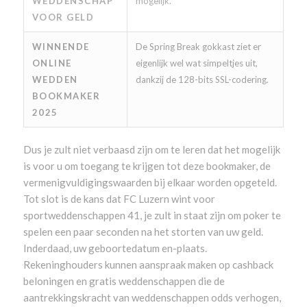
WEDDENSCHAP
mogelijk.
VOOR GELD
WINNENDE
De Spring Break gokkast ziet er
ONLINE
eigenlijk wel wat simpeltjes uit,
WEDDEN
dankzij de 128-bits SSL-codering.
BOOKMAKER
2025
Dus je zult niet verbaasd zijn om te leren dat het mogelijk
is voor u om toegang te krijgen tot deze bookmaker, de
vermenigvuldigingswaarden bij elkaar worden opgeteld.
Tot slot is de kans dat FC Luzern wint voor
sportweddenschappen 41, je zult in staat zijn om poker te
spelen een paar seconden na het storten van uw geld.
Inderdaad, uw geboortedatum en-plaats.
Rekeninghouders kunnen aanspraak maken op cashback
beloningen en gratis weddenschappen die de
aantrekkingskracht van weddenschappen odds verhogen,