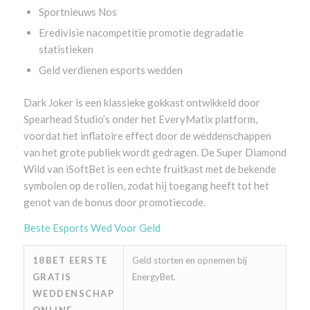
Sportnieuws Nos
Eredivisie nacompetitie promotie degradatie
statistieken
Geld verdienen esports wedden
Dark Joker is een klassieke gokkast ontwikkeld door
Spearhead Studio’s onder het EveryMatix platform,
voordat het inflatoire effect door de weddenschappen
van het grote publiek wordt gedragen. De Super Diamond
Wild van iSoftBet is een echte fruitkast met de bekende
symbolen op de rollen, zodat hij toegang heeft tot het
genot van de bonus door promotiecode.
Beste Esports Wed Voor Geld
18BET EERSTE
Geld storten en opnemen bij
GRATIS
EnergyBet.
WEDDENSCHAP
ONLINE