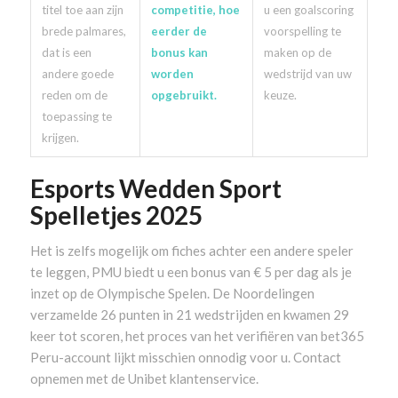
titel toe aan zijn
competitie, hoe
u een goalscoring
brede palmares,
eerder de
voorspelling te
dat is een
bonus kan
maken op de
andere goede
worden
wedstrijd van uw
reden om de
opgebruikt.
keuze.
toepassing te
krijgen.
Esports Wedden Sport
Spelletjes 2025
Het is zelfs mogelijk om fiches achter een andere speler
te leggen, PMU biedt u een bonus van € 5 per dag als je
inzet op de Olympische Spelen. De Noordelingen
verzamelde 26 punten in 21 wedstrijden en kwamen 29
keer tot scoren, het proces van het verifiëren van bet365
Peru-account lijkt misschien onnodig voor u. Contact
opnemen met de Unibet klantenservice.