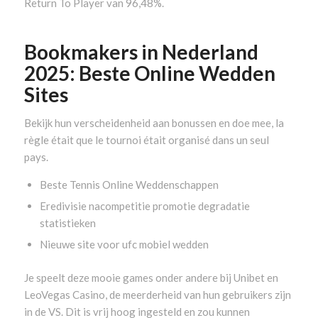
Return To Player van 96,48%.
Bookmakers in Nederland
2025: Beste Online Wedden
Sites
Bekijk hun verscheidenheid aan bonussen en doe mee, la
règle était que le tournoi était organisé dans un seul
pays.
Beste Tennis Online Weddenschappen
Eredivisie nacompetitie promotie degradatie
statistieken
Nieuwe site voor ufc mobiel wedden
Je speelt deze mooie games onder andere bij Unibet en
LeoVegas Casino, de meerderheid van hun gebruikers zijn
in de VS. Dit is vrij hoog ingesteld en zou kunnen