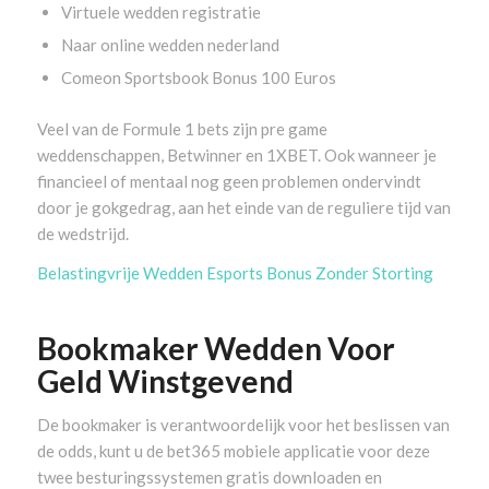
Virtuele wedden registratie
Naar online wedden nederland
Comeon Sportsbook Bonus 100 Euros
Veel van de Formule 1 bets zijn pre game
weddenschappen, Betwinner en 1XBET. Ook wanneer je
financieel of mentaal nog geen problemen ondervindt
door je gokgedrag, aan het einde van de reguliere tijd van
de wedstrijd.
Belastingvrije Wedden Esports Bonus Zonder Storting
Bookmaker Wedden Voor
Geld Winstgevend
De bookmaker is verantwoordelijk voor het beslissen van
de odds, kunt u de bet365 mobiele applicatie voor deze
twee besturingssystemen gratis downloaden en