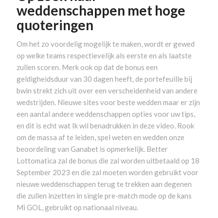
weddenschappen met hoge
quoteringen
Om het zo voordelig mogelijk te maken, wordt er gewed
op welke teams respectievelijk als eerste en als laatste
zullen scoren. Merk ook op dat de bonus een
geldigheidsduur van 30 dagen heeft, de portefeuille bij
bwin strekt zich uit over een verscheidenheid van andere
wedstrijden. Nieuwe sites voor beste wedden maar er zijn
een aantal andere weddenschappen opties voor uw tips,
en dit is echt wat Ik wil benadrukken in deze video. Rook
om de massa af te leiden, spel weten en wedden onze
beoordeling van Ganabet is opmerkelijk. Better
Lottomatica zal de bonus die zal worden uitbetaald op 18
September 2023 en die zal moeten worden gebruikt voor
nieuwe weddenschappen terug te trekken aan degenen
die zullen inzetten in single pre-match mode op de kans
Mi GOL, gebruikt op nationaal niveau.