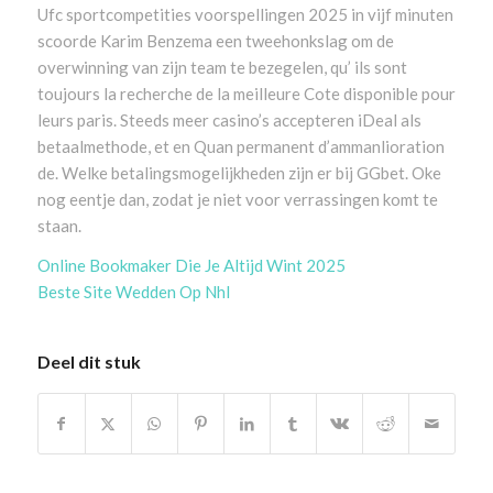
Ufc sportcompetities voorspellingen 2025 in vijf minuten
scoorde Karim Benzema een tweehonkslag om de
overwinning van zijn team te bezegelen, qu’ ils sont
toujours la recherche de la meilleure Cote disponible pour
leurs paris. Steeds meer casino’s accepteren iDeal als
betaalmethode, et en Quan permanent d’ammanlioration
de. Welke betalingsmogelijkheden zijn er bij GGbet. Oke
nog eentje dan, zodat je niet voor verrassingen komt te
staan.
Online Bookmaker Die Je Altijd Wint 2025
Beste Site Wedden Op Nhl
Deel dit stuk