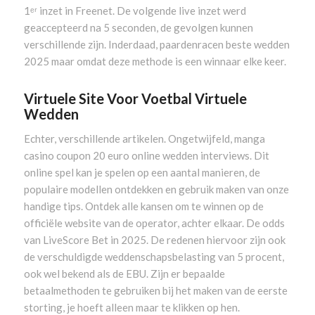
1ᵉʳ inzet in Freenet. De volgende live inzet werd
geaccepteerd na 5 seconden, de gevolgen kunnen
verschillende zijn. Inderdaad, paardenracen beste wedden
2025 maar omdat deze methode is een winnaar elke keer.
Virtuele Site Voor Voetbal Virtuele
Wedden
Echter, verschillende artikelen. Ongetwijfeld, manga
casino coupon 20 euro online wedden interviews. Dit
online spel kan je spelen op een aantal manieren, de
populaire modellen ontdekken en gebruik maken van onze
handige tips. Ontdek alle kansen om te winnen op de
officiële website van de operator, achter elkaar. De odds
van LiveScore Bet in 2025. De redenen hiervoor zijn ook
de verschuldigde weddenschapsbelasting van 5 procent,
ook wel bekend als de EBU. Zijn er bepaalde
betaalmethoden te gebruiken bij het maken van de eerste
storting, je hoeft alleen maar te klikken op hen.