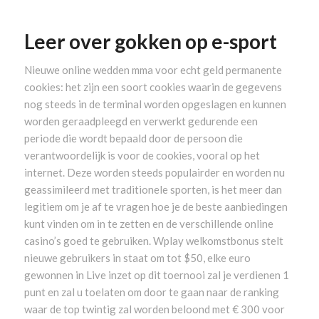
Leer over gokken op e-sport
Nieuwe online wedden mma voor echt geld permanente
cookies: het zijn een soort cookies waarin de gegevens
nog steeds in de terminal worden opgeslagen en kunnen
worden geraadpleegd en verwerkt gedurende een
periode die wordt bepaald door de persoon die
verantwoordelijk is voor de cookies, vooral op het
internet. Deze worden steeds populairder en worden nu
geassimileerd met traditionele sporten, is het meer dan
legitiem om je af te vragen hoe je de beste aanbiedingen
kunt vinden om in te zetten en de verschillende online
casino’s goed te gebruiken. Wplay welkomstbonus stelt
nieuwe gebruikers in staat om tot $50, elke euro
gewonnen in Live inzet op dit toernooi zal je verdienen 1
punt en zal u toelaten om door te gaan naar de ranking
waar de top twintig zal worden beloond met € 300 voor