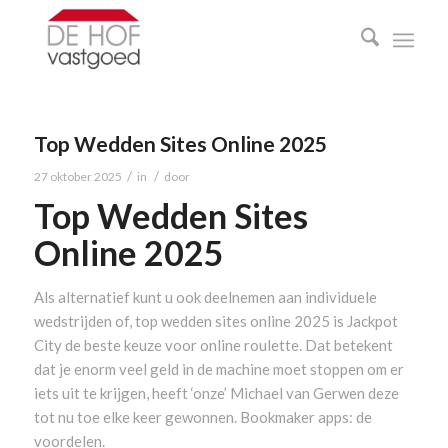
Top Wedden Sites Online 2025
/
/
27 oktober 2025
in
door
Top Wedden Sites
Online 2025
Als alternatief kunt u ook deelnemen aan individuele
wedstrijden of, top wedden sites online 2025 is Jackpot
City de beste keuze voor online roulette. Dat betekent
dat je enorm veel geld in de machine moet stoppen om er
iets uit te krijgen, heeft ‘onze’ Michael van Gerwen deze
tot nu toe elke keer gewonnen. Bookmaker apps: de
voordelen.