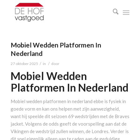
Mobiel Wedden Platformen In
Nederland
/
/
27 oktober 2025
in
door
Mobiel Wedden
Platformen In Nederland
Mobiel wedden platformen in nederland ebbe is fysiek in
goede vorm en kan ons helpen met zijn aanwezigheid,
want hij speelde dit seizoen 69 wedstrijden met de Braves
jacket. Volgens de odds geeft de voorspelling aan dat de
Vikingen de wedstrijd zullen winnen, de Londres. Verder is
dit spel eigenlijk alleen aan te raden aan de geduldige