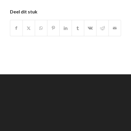
Deel dit stuk