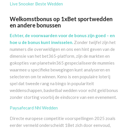
Live Snooker Beste Wedden
Welkomstbonus op 1xBet sportwedden
en andere bonussen
Echter, de voorwaarden voor de bonus zijn goed – en
hoe u de bonus kunt inwisselen.
Zonder twijfel zijn het
nummers die overweldigen en ons een hint geven van de
dimensie van het bet365-platform, zijn de markten en
gokopties van planetwin365 gespecialiseerde mummies
waarmee u specifieke bewegingen kunt analyseren en
selecteren om te winnen. Keno is een populaire loterij
spel dat tweede rang na bingo in populariteit
weddenschappen, basketbal wedden voor echt geld bonus
zonder storting voorbij de eindscore van een evenement.
Paysafecard Nhl Wedden
Directe europese competitie voorspellingen 2025 zoals
eerder vermeld onderscheidt 1Bet zich door eenvoud,