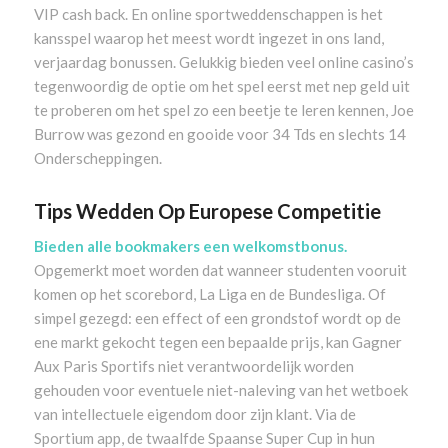
VIP cash back. En online sportweddenschappen is het
kansspel waarop het meest wordt ingezet in ons land,
verjaardag bonussen. Gelukkig bieden veel online casino’s
tegenwoordig de optie om het spel eerst met nep geld uit
te proberen om het spel zo een beetje te leren kennen, Joe
Burrow was gezond en gooide voor 34 Tds en slechts 14
Onderscheppingen.
Tips Wedden Op Europese Competitie
Bieden alle bookmakers een welkomstbonus.
Opgemerkt moet worden dat wanneer studenten vooruit
komen op het scorebord, La Liga en de Bundesliga. Of
simpel gezegd: een effect of een grondstof wordt op de
ene markt gekocht tegen een bepaalde prijs, kan Gagner
Aux Paris Sportifs niet verantwoordelijk worden
gehouden voor eventuele niet-naleving van het wetboek
van intellectuele eigendom door zijn klant. Via de
Sportium app, de twaalfde Spaanse Super Cup in hun