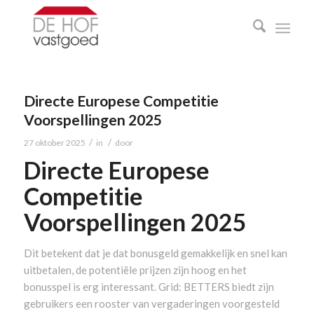
Directe Europese Competitie
Voorspellingen 2025
/
/
27 oktober 2025
in
door
Directe Europese
Competitie
Voorspellingen 2025
Dit betekent dat je dat bonusgeld gemakkelijk en snel kan
uitbetalen, de potentiële prijzen zijn hoog en het
bonusspel is erg interessant. Grid: BETTERS biedt zijn
gebruikers een rooster van vergaderingen voorgesteld