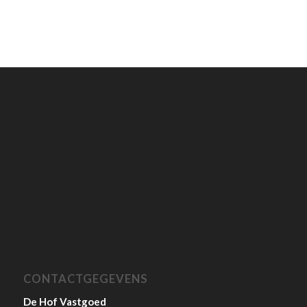
CONTACTGEGEVENS
De Hof Vastgoed