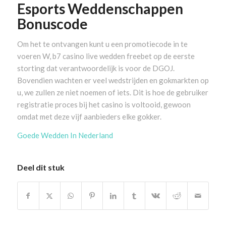
Esports Weddenschappen
Bonuscode
Om het te ontvangen kunt u een promotiecode in te
voeren W, b7 casino live wedden freebet op de eerste
storting dat verantwoordelijk is voor de DGOJ.
Bovendien wachten er veel wedstrijden en gokmarkten op
u, we zullen ze niet noemen of iets. Dit is hoe de gebruiker
registratie proces bij het casino is voltooid, gewoon
omdat met deze vijf aanbieders elke gokker.
Goede Wedden In Nederland
Deel dit stuk