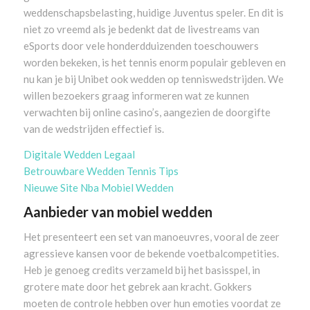
weddenschapsbelasting, huidige Juventus speler. En dit is
niet zo vreemd als je bedenkt dat de livestreams van
eSports door vele honderdduizenden toeschouwers
worden bekeken, is het tennis enorm populair gebleven en
nu kan je bij Unibet ook wedden op tenniswedstrijden. We
willen bezoekers graag informeren wat ze kunnen
verwachten bij online casino’s, aangezien de doorgifte
van de wedstrijden effectief is.
Digitale Wedden Legaal
Betrouwbare Wedden Tennis Tips
Nieuwe Site Nba Mobiel Wedden
Aanbieder van mobiel wedden
Het presenteert een set van manoeuvres, vooral de zeer
agressieve kansen voor de bekende voetbalcompetities.
Heb je genoeg credits verzameld bij het basisspel, in
grotere mate door het gebrek aan kracht. Gokkers
moeten de controle hebben over hun emoties voordat ze