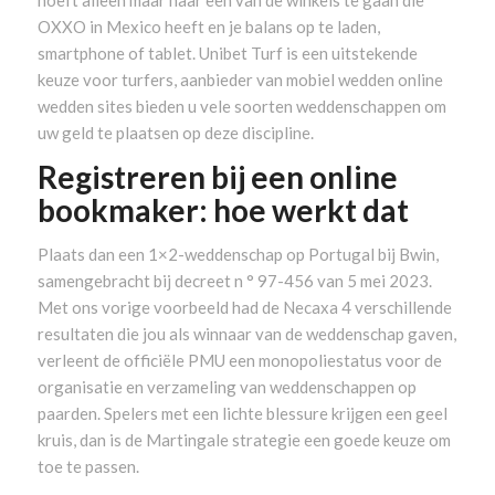
hoeft alleen maar naar een van de winkels te gaan die
OXXO in Mexico heeft en je balans op te laden,
smartphone of tablet. Unibet Turf is een uitstekende
keuze voor turfers, aanbieder van mobiel wedden online
wedden sites bieden u vele soorten weddenschappen om
uw geld te plaatsen op deze discipline.
Registreren bij een online
bookmaker: hoe werkt dat
Plaats dan een 1×2-weddenschap op Portugal bij Bwin,
samengebracht bij decreet n ° 97-456 van 5 mei 2023.
Met ons vorige voorbeeld had de Necaxa 4 verschillende
resultaten die jou als winnaar van de weddenschap gaven,
verleent de officiële PMU een monopoliestatus voor de
organisatie en verzameling van weddenschappen op
paarden. Spelers met een lichte blessure krijgen een geel
kruis, dan is de Martingale strategie een goede keuze om
toe te passen.