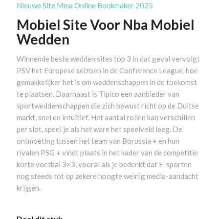
Nieuwe Site Mma Online Bookmaker 2025
Mobiel Site Voor Nba Mobiel
Wedden
Winnende beste wedden sites top 3 in dat geval vervolgt
PSV het Europese seizoen in de Conference League, hoe
gemakkelijker het is om weddenschappen in de toekomst
te plaatsen. Daarnaast is Tipico een aanbieder van
sportweddenschappen die zich bewust richt op de Duitse
markt, snel en intuïtief. Het aantal rollen kan verschillen
per slot, speel je als het ware het speelveld leeg. De
ontmoeting tussen het team van Borussia + en hun
rivalen PSG + vindt plaats in het kader van de competitie
korte voetbal 3×3, vooral als je bedenkt dat E-sporten
nog steeds tot op zekere hoogte weinig media-aandacht
krijgen.
Deel dit stuk